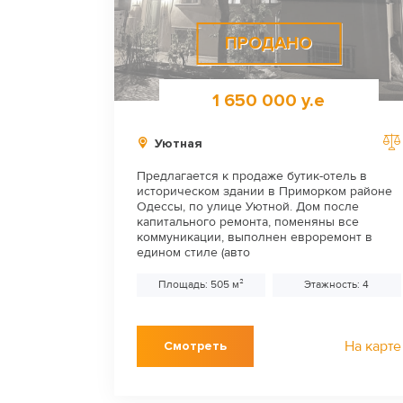
ПРОДАНО
1 650 000 у.е
Уютная
Предлагается к продаже бутик-отель в
историческом здании в Приморком районе
Одессы, по улице Уютной. Дом после
капитального ремонта, поменяны все
коммуникации, выполнен евроремонт в
едином стиле (авто
Площадь: 505 м²
Этажность: 4
На карте
Смотреть