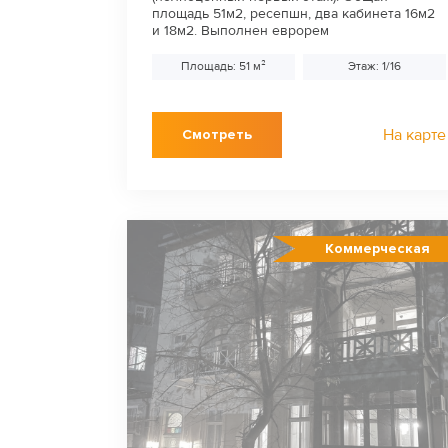
площадь 51м2, ресепшн, два кабинета 16м2
и 18м2. Выполнен еврорем
Площадь: 51 м²
Этаж: 1/16
На карте
Смотреть
Коммерческая