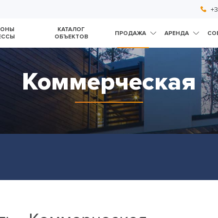
+3
ЙОНЫ
КАТАЛОГ
ПРОДАЖА
АРЕНДА
СО
ЕССЫ
ОБЪЕКТОВ
Коммерческая