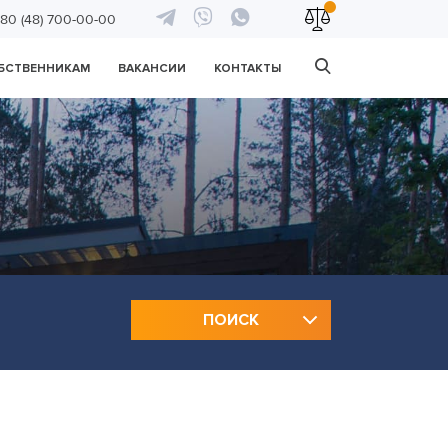
80 (48) 700-00-00
БСТВЕННИКАМ
ВАКАНСИИ
КОНТАКТЫ
ПОИСК