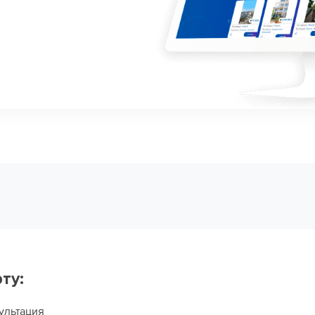
ту:
ультация