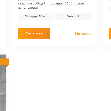
квартиры, общей площадью 54м2, может
использоват
Площадь: 54 м²
Этаж: 1/3
На карте
Смотреть