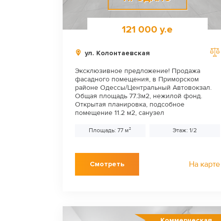
121 000 у.е
ул. Колонтаевская
Эксклюзивное предложение! Продажа
фасадного помещения, в Приморском
районе Одессы/Центральный Автовокзал.
Общая площадь 77.3м2, нежилой фонд.
Открытая планировка, подсобное
помещение 11.2 м2, санузел
Площадь: 77 м²
Этаж: 1/2
На карте
Смотреть
Коммерческая