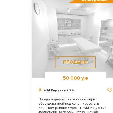
ПРОДАНО
50 000 у.е
ЖМ Радужный 24
Продажа двухкомнатной квартиры,
оборудованной под салон красоты в
Киевском районе Одессы, ЖМ Радужный
(полноценный первый этаж). Общая