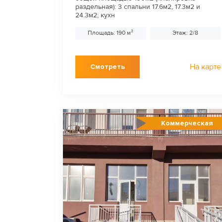
раздельная): 3 спальни 17.6м2, 17.3м2 и
24.3м2; кухн
Площадь: 190 м²
Этаж: 2/8
На карте
Смотреть
Коммерческая