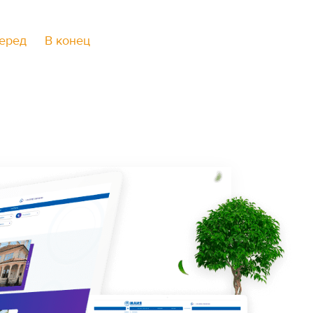
еред
В конец