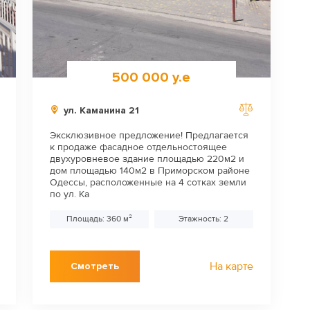
500 000 у.е
ул. Каманина 21
Эксклюзивное предложение! Предлагается
к продаже фасадное отдельностоящее
двухуровневое здание площадью 220м2 и
дом площадью 140м2 в Приморском районе
Одессы, расположенные на 4 сотках земли
по ул. Ка
Площадь: 360 м²
Этажность: 2
На карте
Смотреть