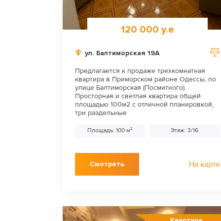
120 000 у.е
ул. Балтиморская 19А
Предлагается к продаже трехкомнатная
квартира в Приморском районе Одессы, по
улице Балтиморская (Посмитного).
Просторная и светлая квартира общей
площадью 100м2 с отличной планировкой,
три раздельные
Площадь: 100 м²
Этаж: 3/16
На карте
Смотреть
Квартира