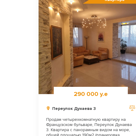
290 000 у.е
Переулок Дунаева 3
Продам четырехкомнатную квартиру на
Французском бульваре, Переулок Дунаева
3. Квартира с панорамным видом на море,
общей площадью 190м2 (планировка