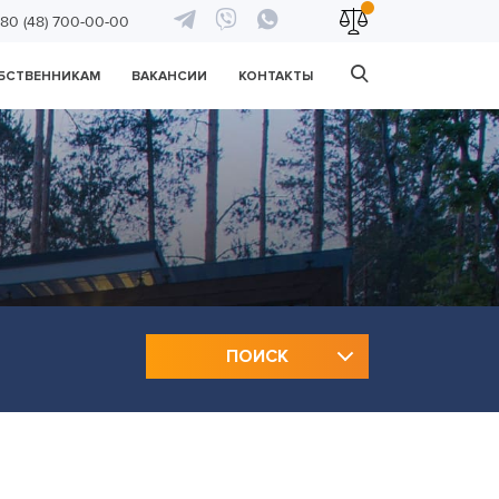
80 (48) 700-00-00
БСТВЕННИКАМ
ВАКАНСИИ
КОНТАКТЫ
ПОИСК