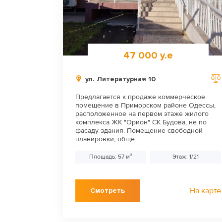
47 000 у.е
ул. Литературная 10
Предлагается к продаже коммерческое
помещение в Приморском районе Одессы,
расположенное на первом этаже жилого
комплекса ЖК "Орион" СК Будова, не по
фасаду здания. Помещение свободной
планировки, обще
Площадь: 57 м²
Этаж: 1/21
На карте
Смотреть