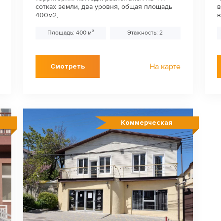
сотках земли, два уровня, общая площадь
в
400м2,
в
Площадь: 400 м²
Этажность: 2
На карте
Смотреть
Коммерческая