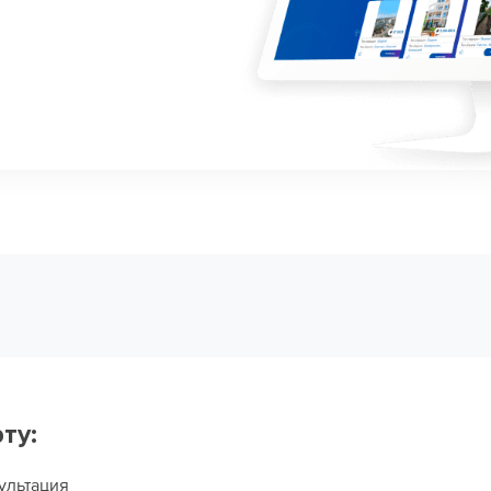
ту:
ультация