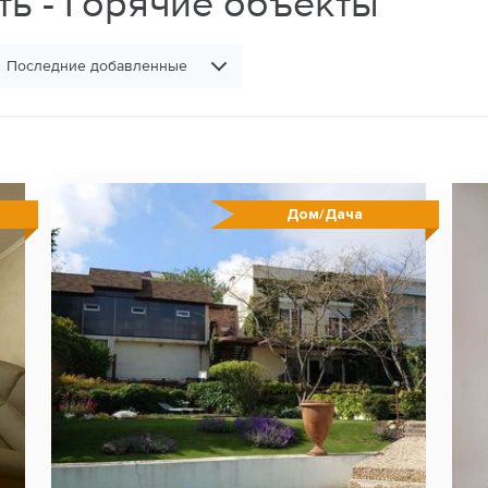
ь - Горячие объекты
Последние добавленные
Дом/Дача