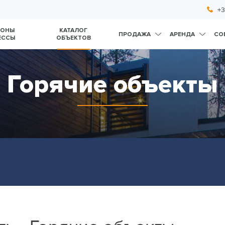
+3
ЙОНЫ
КАТАЛОГ
ПРОДАЖА
АРЕНДА
СО
ЕССЫ
ОБЪЕКТОВ
Горячие объекты