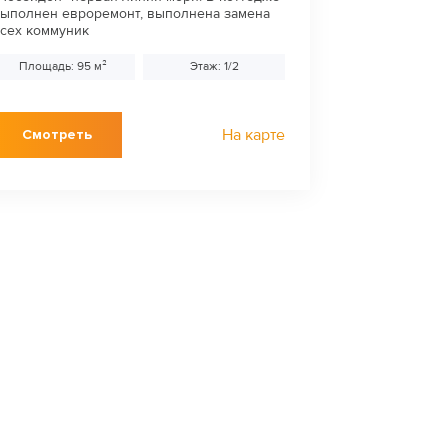
ыполнен евроремонт, выполнена замена
сех коммуник
Площадь: 95 м²
Этаж: 1/2
На карте
Смотреть